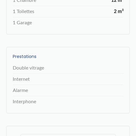
1 Chambre
12 m²
1 Toilettes
2 m²
1 Garage
Prestations
Double vitrage
Internet
Alarme
Interphone