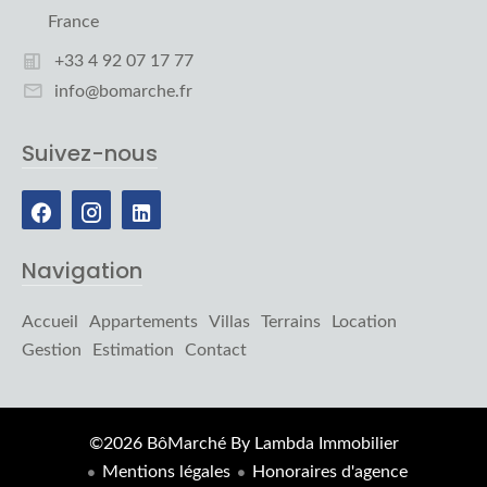
France
+33 4 92 07 17 77
info@bomarche.fr
Suivez-nous
Navigation
Accueil
Appartements
Villas
Terrains
Location
Gestion
Estimation
Contact
©2026 BôMarché By Lambda Immobilier
Mentions légales
Honoraires d'agence