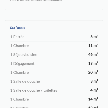
Surfaces
1 Entrée
6 m²
1 Chambre
11 m²
1 Séjour/cuisine
46 m²
1 Dégagement
13 m²
1 Chambre
20 m²
1 Salle de douche
3 m²
1 Salle de douche / toilettes
4 m²
1 Chambre
14 m²