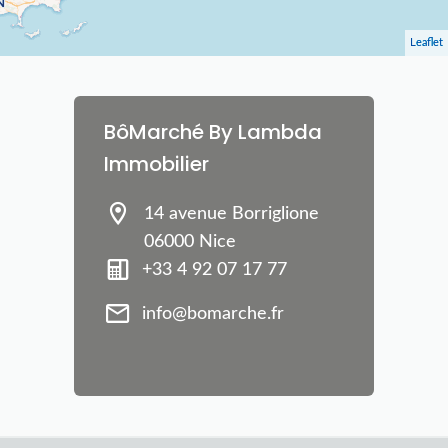
Leaflet
BôMarché By Lambda
Immobilier
14 avenue Borriglione
06000 Nice
+33 4 92 07 17 77
info@bomarche.fr