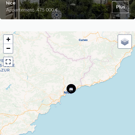
Nice
Plus
Appartement
475 000 €
+
−