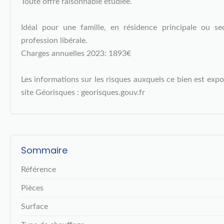
Toute offre raisonnable étudiée.
Idéal pour une famille, en résidence principale ou s
profession libérale.
Charges annuelles 2023: 1893€
Les informations sur les risques auxquels ce bien est expo
site Géorisques : georisques.gouv.fr
Sommaire
Référence
Pièces
Surface