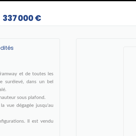
337 000 €
dités
ramway et de toutes les
e surélevé, dans un bel
lé.
hauteur sous plafond.
la vue dégagée jusqu'au
figurations. Il est vendu