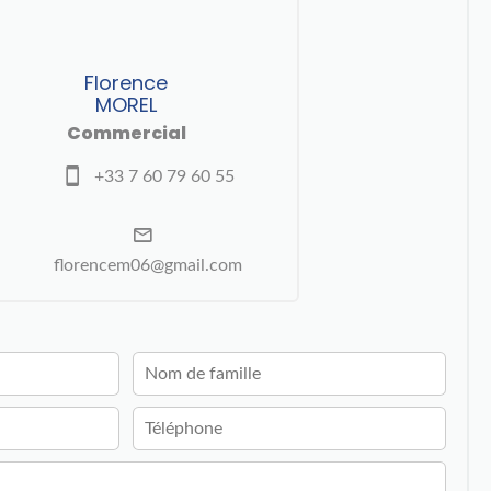
Florence
MOREL
Commercial
+33 7 60 79 60 55
florencem06@gmail.com