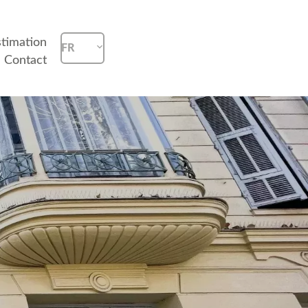
stimation
FR
Contact