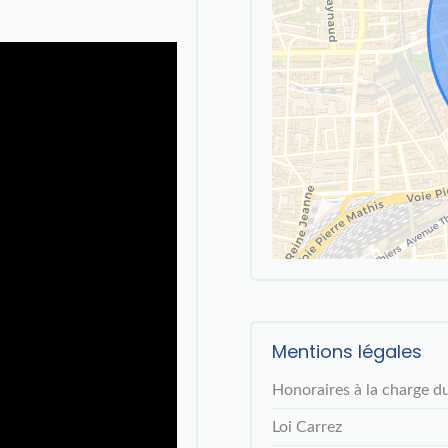
Mentions légales
Honoraires à la charge d
Loi Carrez