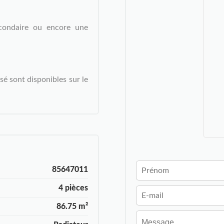
econdaire ou encore une
sé sont disponibles sur le
85647011
4 pièces
86.75 m²