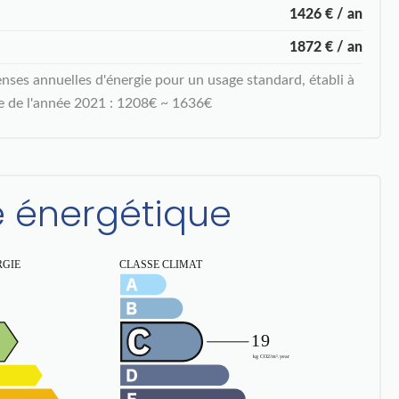
1426 € / an
1872 € / an
ses annuelles d'énergie pour un usage standard, établi à
gie de l'année 2021 : 1208€ ~ 1636€
té énergétique