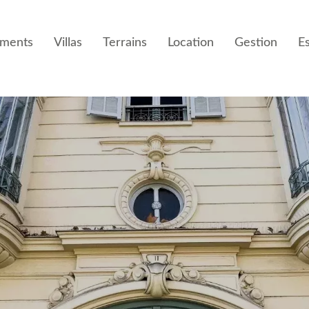
ements
Villas
Terrains
Location
Gestion
E