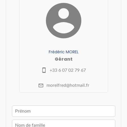
Frédéric MOREL
Gérant
+33 6 07 02 79 67
morelfred@hotmail.fr