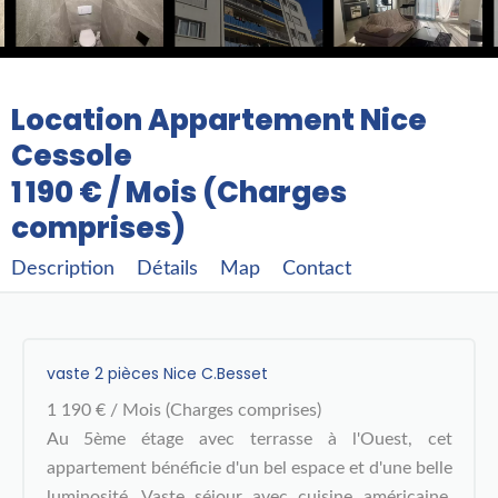
Location Appartement Nice
Cessole
1 190 € / Mois (Charges
comprises)
Description
Détails
Map
Contact
vaste 2 pièces Nice C.Besset
1 190 € / Mois (Charges comprises)
Au 5ème étage avec terrasse à l'Ouest, cet
appartement bénéficie d'un bel espace et d'une belle
luminosité. Vaste séjour avec cuisine américaine,