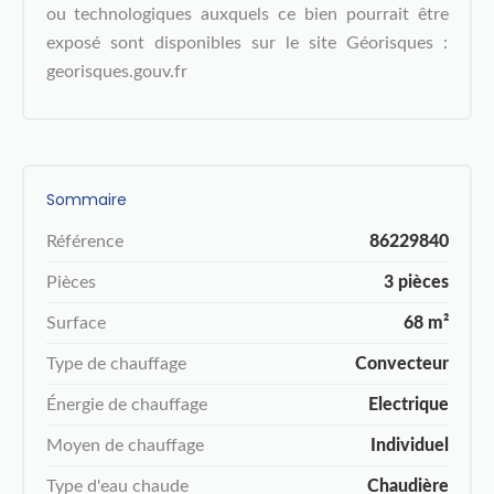
ou technologiques auxquels ce bien pourrait être
exposé sont disponibles sur le site Géorisques :
georisques.gouv.fr
Sommaire
Référence
86229840
Pièces
3 pièces
Surface
68 m²
Type de chauffage
Convecteur
Énergie de chauffage
Electrique
Moyen de chauffage
Individuel
Type d'eau chaude
Chaudière