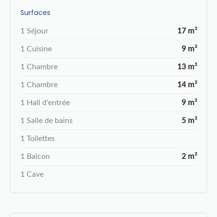
Surfaces
1 Séjour
17 m²
1 Cuisine
9 m²
1 Chambre
13 m²
1 Chambre
14 m²
1 Hall d'entrée
9 m²
1 Salle de bains
5 m²
1 Toilettes
1 Balcon
2 m²
1 Cave