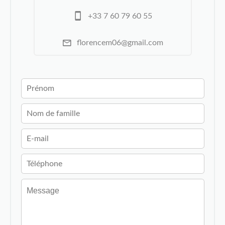
+33 7 60 79 60 55
florencem06@gmail.com